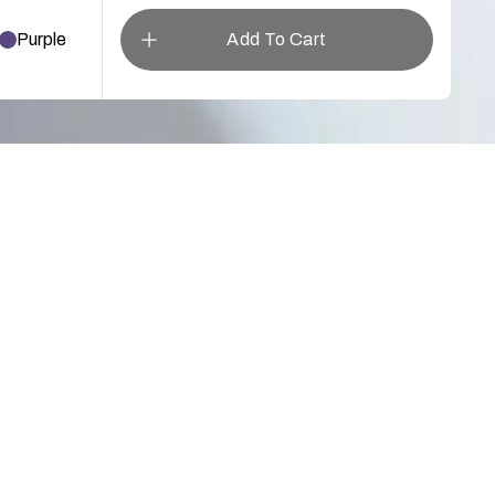
Purple
Add To Cart