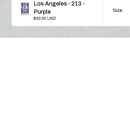
Los Angeles - 213 -
SI
Size:
Purple
$30.00
USD