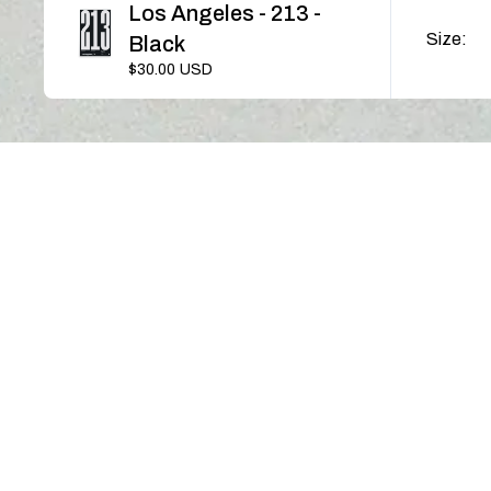
Los Angeles - 213 -
SI
Size:
Black
$30.00
USD