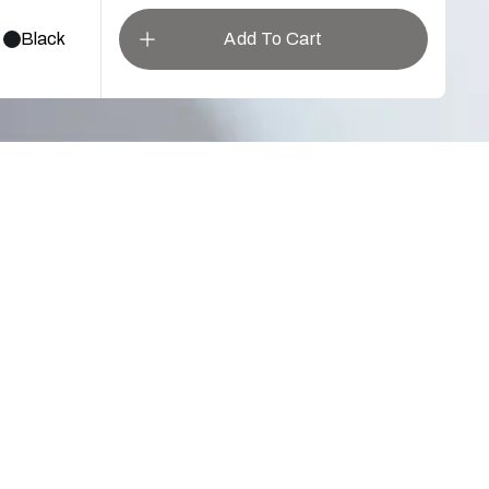
Black
Add To Cart